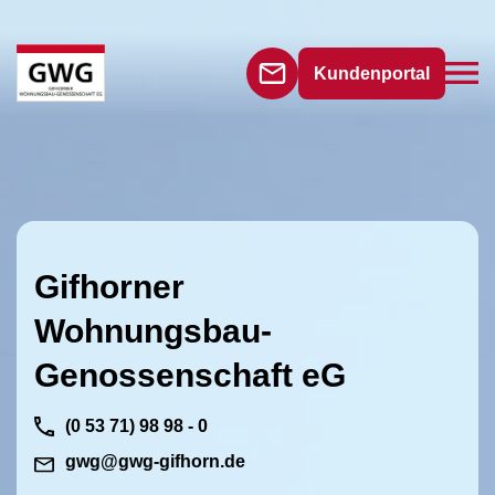
Kundenportal
Gifhorner
Wohnungsbau-
Genossenschaft eG
(0 53 71) 98 98 - 0
gwg@gwg-gifhorn.de