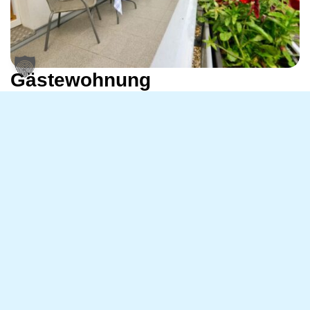
Gästewohnung
Besuch komfortabel unterbringen – ganz in Ihrer Nähe.
Unsere Gästewohnung einfach anfragen und buchen.
Zu unserer Gästewohnung
Gifhorner Wohnungsbau-Genossenschaft eG