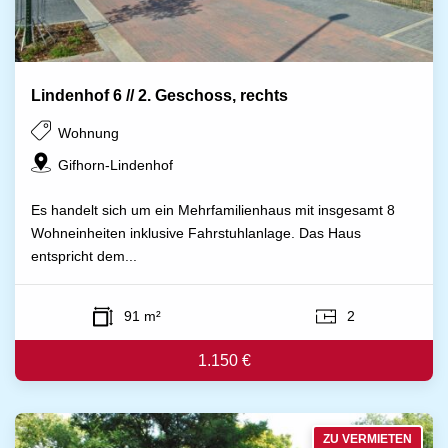
Lindenhof 6 // 2. Geschoss, rechts
Wohnung
Gifhorn-Lindenhof
Es handelt sich um ein Mehrfamilienhaus mit insgesamt 8
Wohneinheiten inklusive Fahrstuhlanlage. Das Haus
entspricht dem...
91 m²
2
1.150 €
ZU VERMIETEN