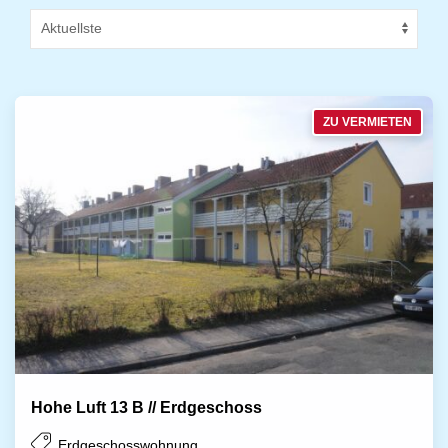
ZU VERMIETEN
Hohe Luft 13 B // Erdgeschoss
Erdgeschosswohnung