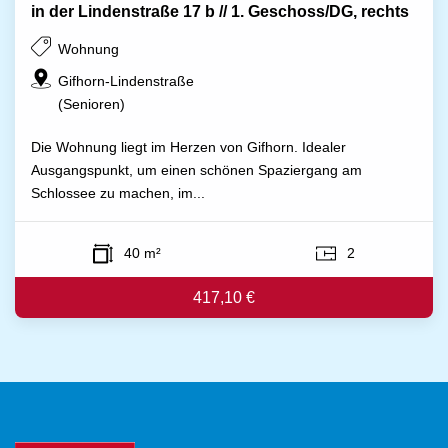
in der Lindenstraße 17 b // 1. Geschoss/DG, rechts
Wohnung
Gifhorn-Lindenstraße
(Senioren)
Die Wohnung liegt im Herzen von Gifhorn. Idealer
Ausgangspunkt, um einen schönen Spaziergang am
Schlossee zu machen, im...
40 m²
2
417,10 €