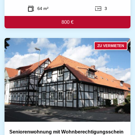
64 m²
3
800 €
ZU VERMIETEN
Seniorenwohnung mit Wohnberechtigungsschein