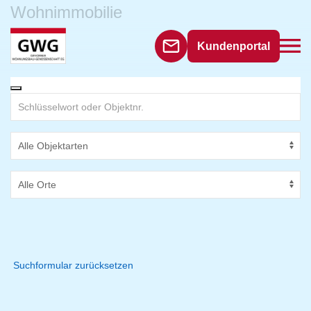
Wohnimmobilie
Kundenportal
Suchformular zurücksetzen