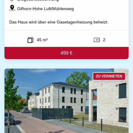
Gifhorn-Hohe Luft/Mühlenweg
Das Haus wird über eine Gasetagenheizung beheizt.
45 m²
2
499 €
ZU VERMIETEN