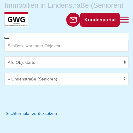
Immobilien in Lindenstraße (Senioren)
Kundenportal
Suchformular zurücksetzen