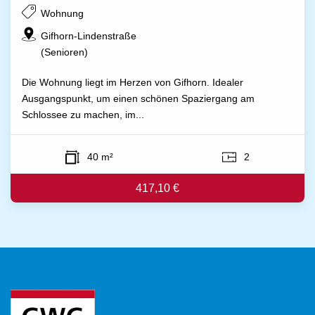
Wohnung
Gifhorn-Lindenstraße
(Senioren)
Die Wohnung liegt im Herzen von Gifhorn. Idealer
Ausgangspunkt, um einen schönen Spaziergang am
Schlossee zu machen, im...
40 m²
2
417,10 €