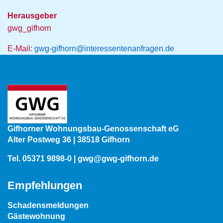
Herausgeber
gwg_gifhorn
E-Mail:
gwg-gifhorn@interessentenanfragen.de
Gifhorner Wohnungsbau-Genossenschaft eG
Alter Postweg 36 | 38518 Gifhorn
Tel.
05371 9898-0
|
gwg@gwg-gifhorn.de
Empfehlungen
Schadensmeldungen
Gästewohnung