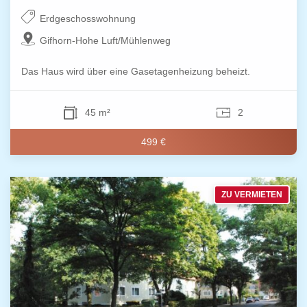
Erdgeschosswohnung
Gifhorn-Hohe Luft/Mühlenweg
Das Haus wird über eine Gasetagenheizung beheizt.
45 m²
2
499 €
ZU VERMIETEN