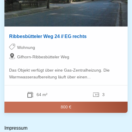
Ribbesbütteler Weg 24 // EG rechts
Wohnung
Gifhorn-Ribbesbütteler Weg
Das Objekt verfügt über eine Gas-Zentralheizung. Die
Warmwasseraufbereitung läuft über einen...
64 m²
3
800 €
Impressum