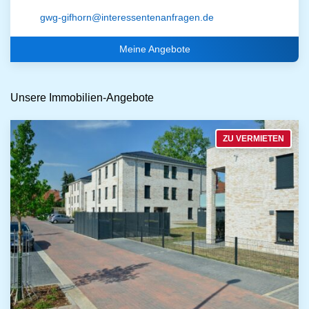
gwg-gifhorn@interessentenanfragen.de
Meine Angebote
Unsere Immobilien-Angebote
ZU VERMIETEN