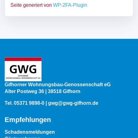
Seite generiert von
WP-2FA-Plugin
Gifhorner Wohnungsbau-Genossenschaft eG
Alter Postweg 36 | 38518 Gifhorn
Tel.
05371 9898-0
|
gwg@gwg-gifhorn.de
Empfehlungen
Schadensmeldungen